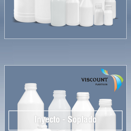
Inyecto - Soplado