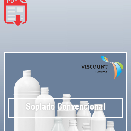
Soplado Convencional