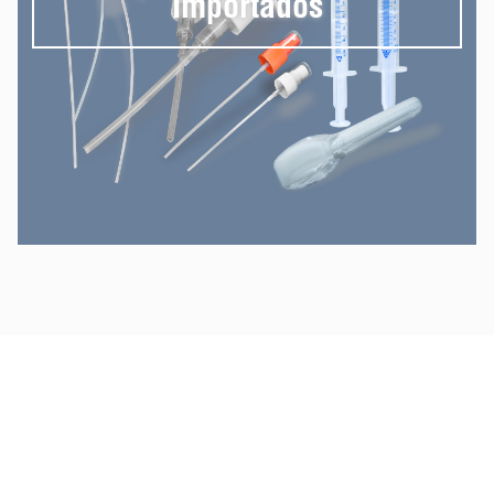
Importados