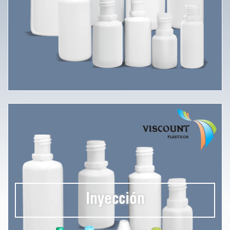
Inyección